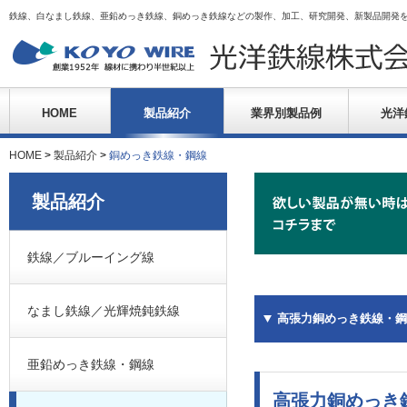
鉄線、白なまし鉄線、亜鉛めっき鉄線、銅めっき鉄線などの製作、加工、研究開発、新製品開発
HOME
製品紹介
業界別製品例
光洋
HOME
>
製品紹介
>
銅めっき鉄線・鋼線
製品紹介
鉄線／ブルーイング線
なまし鉄線／光輝焼鈍鉄線
高張力銅めっき鉄線・鋼
亜鉛めっき鉄線・鋼線
高張力銅めっき